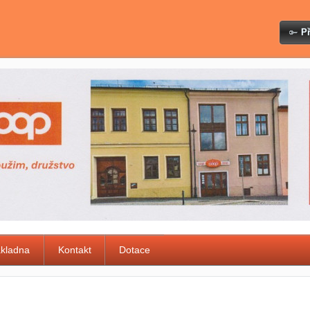
Př
ákladna
Kontakt
Dotace