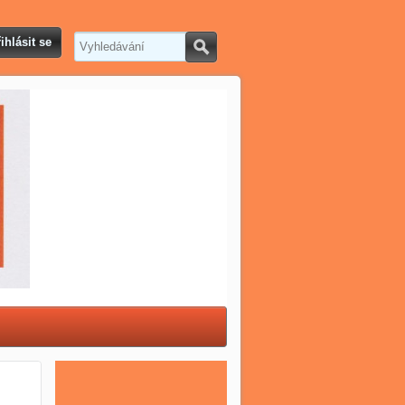
ihlásit se
Hledat