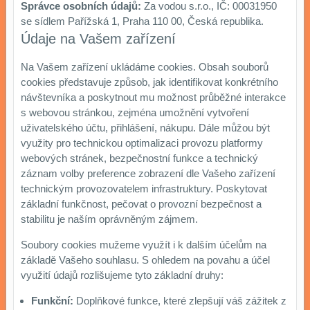
Správce osobních údajů:
Za vodou s.r.o., IČ: 00031950
se sídlem Pařížská 1, Praha 110 00, Česká republika.
Údaje na Vašem zařízení
Na Vašem zařízení ukládáme cookies. Obsah souborů
cookies představuje způsob, jak identifikovat konkrétního
návštevníka a poskytnout mu možnost průběžné interakce
s webovou stránkou, zejména umožnění vytvoření
uživatelského účtu, přihlášení, nákupu. Dále můžou být
využity pro technickou optimalizaci provozu platformy
webových stránek, bezpečnostní funkce a technický
záznam volby preference zobrazení dle Vašeho zařízení
technickým provozovatelem infrastruktury. Poskytovat
základní funkčnost, pečovat o provozní bezpečnost a
stabilitu je naším oprávněným zájmem.
Soubory cookies mužeme využít i k dalším účelům na
základě Vašeho souhlasu. S ohledem na povahu a účel
využití údajů rozlišujeme tyto základní druhy:
Funkční:
Doplňkové funkce, které zlepšují váš zážitek z